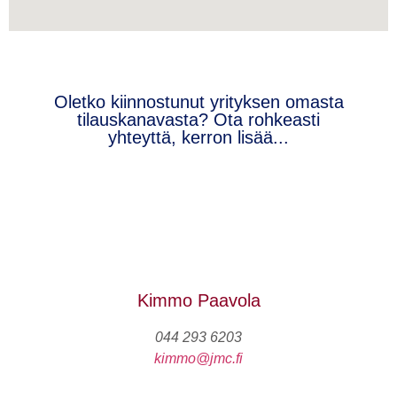
Oletko kiinnostunut yrityksen omasta
tilauskanavasta? Ota rohkeasti
yhteyttä, kerron lisää...
Kimmo Paavola
044 293 6203
kimmo@jmc.fi