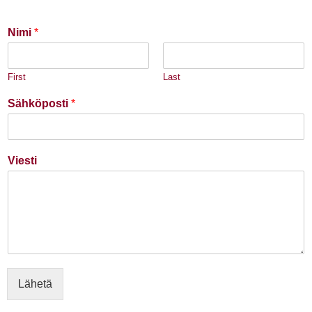
Nimi
*
First
Last
Sähköposti
*
Viesti
Lähetä