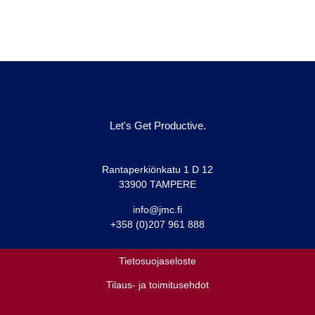
Let's Get Productive.
Rantaperkiönkatu 1 D 12
33900 TAMPERE
info@jmc.fi
+358 (0)207 961 888
Tietosuojaseloste
Tilaus- ja toimitusehdot