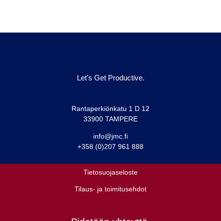
Let's Get Productive.
Rantaperkiönkatu 1 D 12
33900 TAMPERE
info@jmc.fi
+358 (0)207 961 888
Tietosuojaseloste
Tilaus- ja toimitusehdot