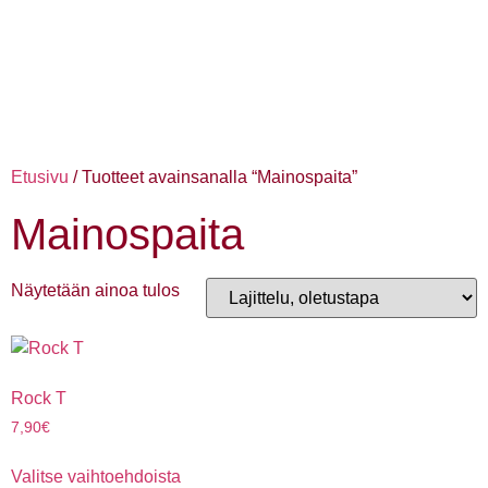
Etusivu
/ Tuotteet avainsanalla “Mainospaita”
Mainospaita
Näytetään ainoa tulos
Rock T
7,90
€
Valitse vaihtoehdoista