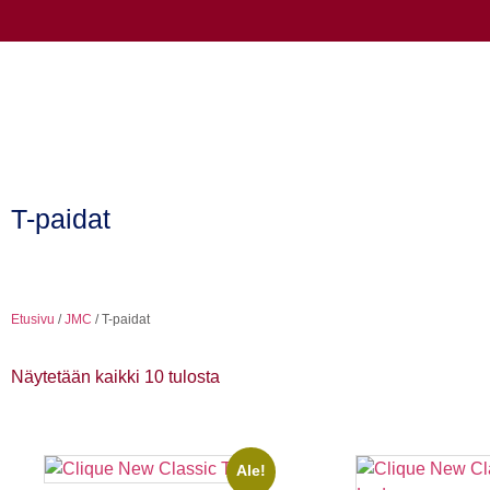
T-paidat
Etusivu
/
JMC
/ T-paidat
Näytetään kaikki 10 tulosta
Ale!