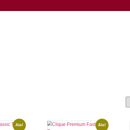
Ale!
Ale!