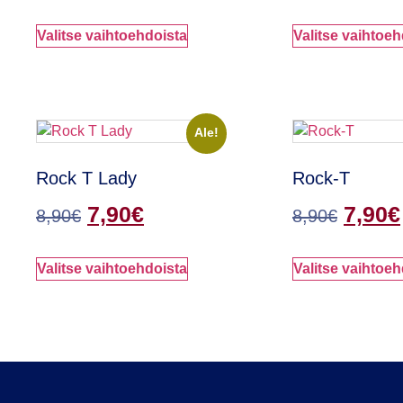
Valitse vaihtoehdoista
Valitse vaihtoeh
Ale!
Rock T Lady
Rock-T
7,90
€
7,90
€
8,90
€
8,90
€
Valitse vaihtoehdoista
Valitse vaihtoeh