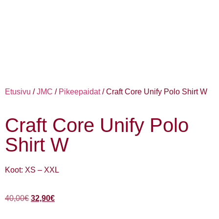
Etusivu
/
JMC
/
Pikeepaidat
/ Craft Core Unify Polo Shirt W
Craft Core Unify Polo
Shirt W
Koot: XS – XXL
40,00
€
32,90
€