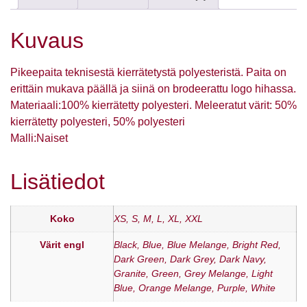
Kuvaus
Pikeepaita teknisestä kierrätetystä polyesteristä. Paita on
erittäin mukava päällä ja siinä on brodeerattu logo hihassa.
Materiaali:100% kierrätetty polyesteri. Meleeratut värit: 50%
kierrätetty polyesteri, 50% polyesteri
Malli:Naiset
Lisätiedot
Koko
XS, S, M, L, XL, XXL
Värit engl
Black, Blue, Blue Melange, Bright Red,
Dark Green, Dark Grey, Dark Navy,
Granite, Green, Grey Melange, Light
Blue, Orange Melange, Purple, White