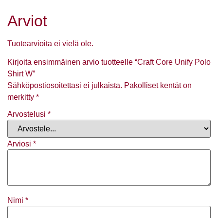
Arviot
Tuotearvioita ei vielä ole.
Kirjoita ensimmäinen arvio tuotteelle “Craft Core Unify Polo
Shirt W”
Sähköpostiosoitettasi ei julkaista.
Pakolliset kentät on
merkitty
*
Arvostelusi
*
Arviosi
*
Nimi
*