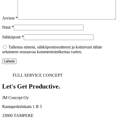
Arviosi
*
Nimi
*
Sähköposti
*
Tallenna nimeni, sähköpostiosoitteeni ja kotisivuni tähän
selaimeen seuraavaa kommentointikertaa varten.
FULL SERVICE CONCEPT
Let's Get Productive.
JM Concept Oy
Rantaperkiönkatu 1 B 5
33900 TAMPERE