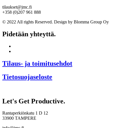
tilaukset@jmc.fi
+358 (0)207 961 888
© 2022 All rights Reserved. Design by Blomma Group Oy
Pidetään yhteyttä.
Tilaus- ja toimitusehdot
Tietosuojaseloste
Let's Get Productive.
Rantaperkiönkatu 1 D 12
33900 TAMPERE
info@jmc.fi