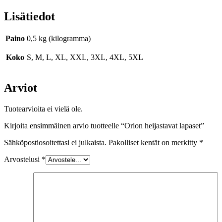
Lisätiedot
Paino
0,5 kg (kilogramma)
Koko
S, M, L, XL, XXL, 3XL, 4XL, 5XL
Arviot
Tuotearvioita ei vielä ole.
Kirjoita ensimmäinen arvio tuotteelle “Orion heijastavat lapaset”
Sähköpostiosoitettasi ei julkaista.
Pakolliset kentät on merkitty
*
Arvostelusi
*