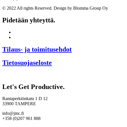
© 2022 All rights Reserved. Design by Blomma Group Oy
Pidetään yhteyttä.
Tilaus- ja toimitusehdot
Tietosuojaseloste
Let's Get Productive.
Rantaperkiönkatu 1 D 12
33900 TAMPERE
info@jmc.fi
+358 (0)207 961 888