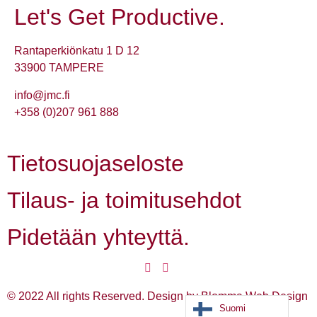
Let's Get Productive.
Rantaperkiönkatu 1 D 12
33900 TAMPERE
info@jmc.fi
+358 (0)207 961 888
Tietosuojaseloste
Tilaus- ja toimitusehdot
Pidetään yhteyttä.
© 2022 All rights Reserved. Design by Blomma Web Design
Suomi