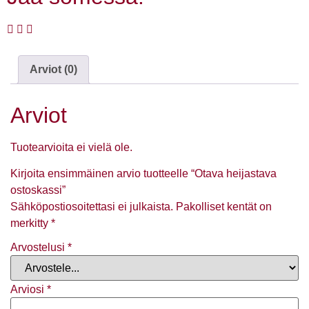
Arviot (0)
Arviot
Tuotearvioita ei vielä ole.
Kirjoita ensimmäinen arvio tuotteelle “Otava heijastava
ostoskassi”
Sähköpostiosoitettasi ei julkaista.
Pakolliset kentät on
merkitty
*
Arvostelusi
*
Arviosi
*