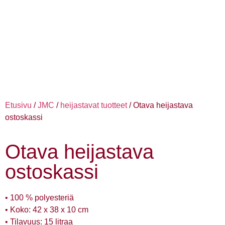
Etusivu
/
JMC
/
heijastavat tuotteet
/ Otava heijastava
ostoskassi
Otava heijastava
ostoskassi
• 100 % polyesteriä
• Koko: 42 x 38 x 10 cm
• Tilavuus: 15 litraa