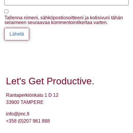
Tallenna nimeni, sähköpostiosoitteeni ja kotisivuni tähän
selaimeen seuraavaa kommentointikertaa varten.
Let's Get Productive.
Rantaperkiönkatu 1 D 12
33900 TAMPERE
info@jmc.fi
+358 (0)207 961 888