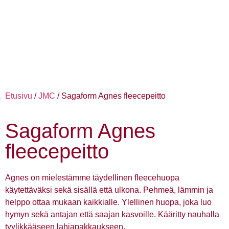
Etusivu
/
JMC
/ Sagaform Agnes fleecepeitto
Sagaform Agnes
fleecepeitto
Agnes on mielestämme täydellinen fleecehuopa
käytettäväksi sekä sisällä että ulkona. Pehmeä, lämmin ja
helppo ottaa mukaan kaikkialle. Ylellinen huopa, joka luo
hymyn sekä antajan että saajan kasvoille. Kääritty nauhalla
tyylikkääseen lahjapakkaukseen.