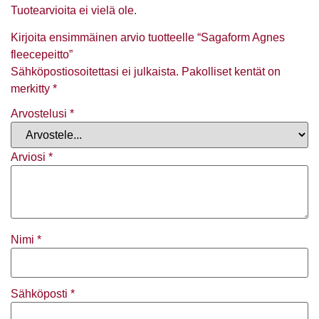
Tuotearvioita ei vielä ole.
Kirjoita ensimmäinen arvio tuotteelle “Sagaform Agnes
fleecepeitto”
Sähköpostiosoitettasi ei julkaista.
Pakolliset kentät on
merkitty
*
Arvostelusi
*
Arviosi
*
Nimi
*
Sähköposti
*