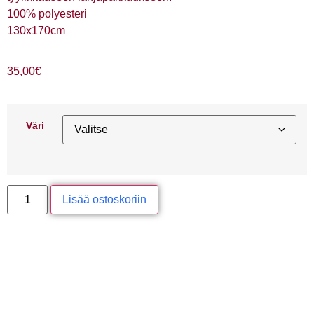
100% polyesteri
130x170cm
35,00
€
Väri
Lisää ostoskoriin